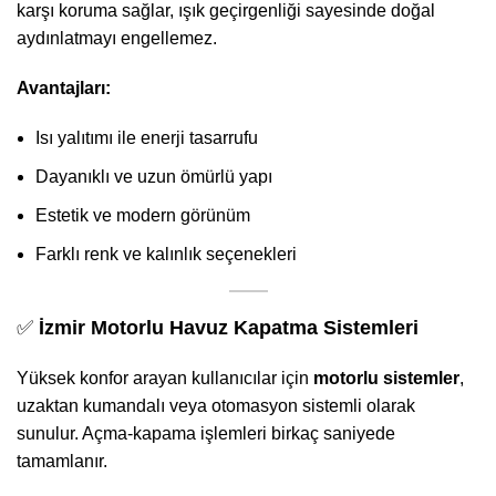
karşı koruma sağlar, ışık geçirgenliği sayesinde doğal
aydınlatmayı engellemez.
Avantajları:
Isı yalıtımı ile enerji tasarrufu
Dayanıklı ve uzun ömürlü yapı
Estetik ve modern görünüm
Farklı renk ve kalınlık seçenekleri
✅
İzmir Motorlu Havuz Kapatma Sistemleri
Yüksek konfor arayan kullanıcılar için
motorlu sistemler
,
uzaktan kumandalı veya otomasyon sistemli olarak
sunulur. Açma-kapama işlemleri birkaç saniyede
tamamlanır.