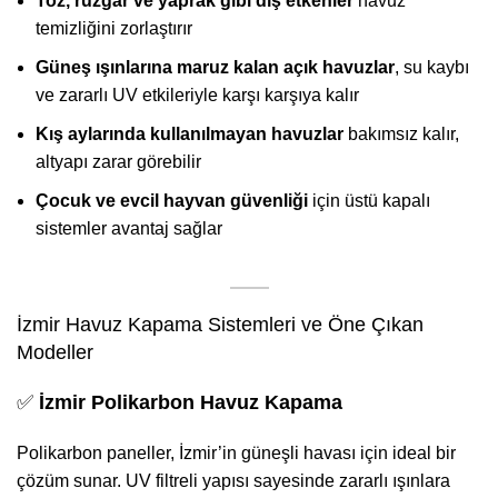
Toz, rüzgâr ve yaprak gibi dış etkenler
havuz
temizliğini zorlaştırır
Güneş ışınlarına maruz kalan açık havuzlar
, su kaybı
ve zararlı UV etkileriyle karşı karşıya kalır
Kış aylarında kullanılmayan havuzlar
bakımsız kalır,
altyapı zarar görebilir
Çocuk ve evcil hayvan güvenliği
için üstü kapalı
sistemler avantaj sağlar
İzmir Havuz Kapama Sistemleri ve Öne Çıkan
Modeller
✅
İzmir Polikarbon Havuz Kapama
Polikarbon paneller, İzmir’in güneşli havası için ideal bir
çözüm sunar. UV filtreli yapısı sayesinde zararlı ışınlara