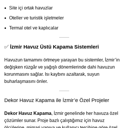
Site içi ortak havuzlar
Oteller ve turistik işletmeler
Termal otel ve kaplıcalar
✅
İzmir Havuz Üstü Kapama Sistemleri
Havuzun tamamını örtmeye yarayan bu sistemler, İzmir’in
değişken rüzgâr ve yağışlı dönemlerinde dahi havuzun
korunmasını sağlar. Isı kaybını azaltarak, suyun
buharlaşmasını önler.
Dekor Havuz Kapama ile İzmir’e Özel Projeler
Dekor Havuz Kapama
, İzmir genelinde her havuza özel
çözümler sunar. Proje bazlı çalıştığımız için havuz
ölçülerine, mimari yapıya ve kullanıcı tercihine göre özel