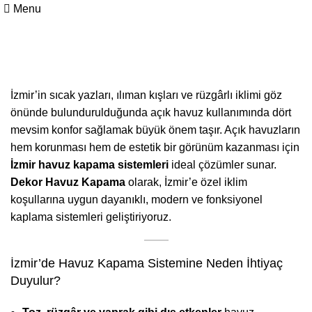
Menu
İzmir Havuz Kapatma Sistemleri
İzmir’in sıcak yazları, ılıman kışları ve rüzgârlı iklimi göz
önünde bulundurulduğunda açık havuz kullanımında dört
mevsim konfor sağlamak büyük önem taşır. Açık havuzların
hem korunması hem de estetik bir görünüm kazanması için
İzmir havuz kapama sistemleri
ideal çözümler sunar.
Dekor Havuz Kapama
olarak, İzmir’e özel iklim
koşullarına uygun dayanıklı, modern ve fonksiyonel
kaplama sistemleri geliştiriyoruz.
İzmir’de Havuz Kapama Sistemine Neden İhtiyaç
Duyulur?