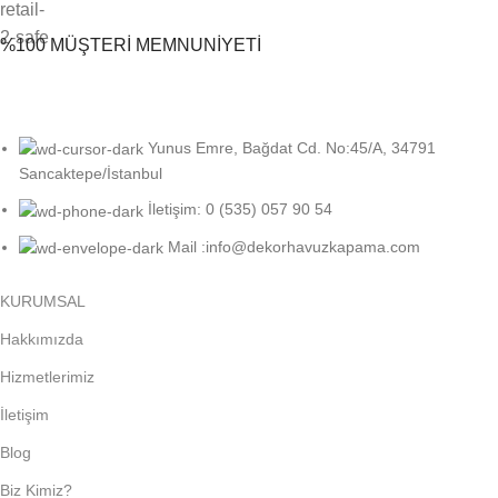
%100 MÜŞTERİ MEMNUNİYETİ
Yunus Emre, Bağdat Cd. No:45/A, 34791
Sancaktepe/İstanbul
İletişim: 0 (535) 057 90 54
Mail :info@dekorhavuzkapama.com
KURUMSAL
Hakkımızda
Hizmetlerimiz
İletişim
Blog
Biz Kimiz?